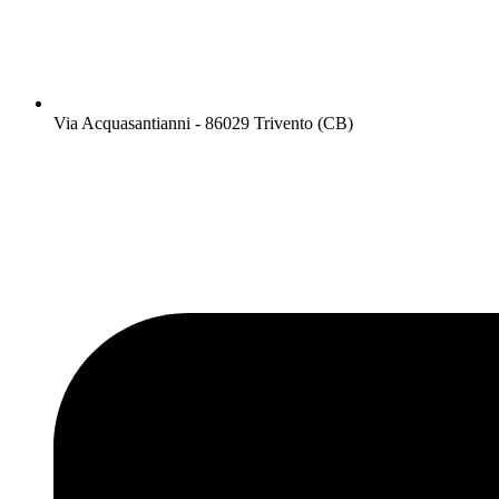
Via Acquasantianni - 86029 Trivento (CB)