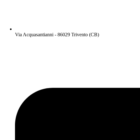
Via Acquasantianni - 86029 Trivento (CB)