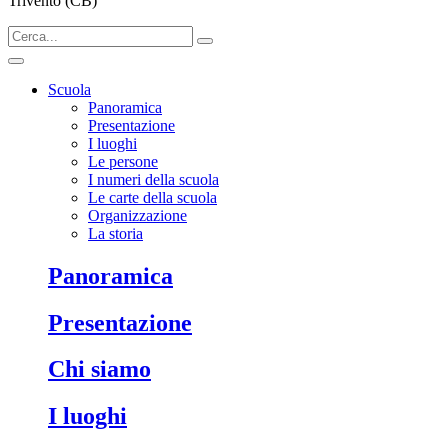
Trivento (CB)
Scuola
Panoramica
Presentazione
I luoghi
Le persone
I numeri della scuola
Le carte della scuola
Organizzazione
La storia
Panoramica
Presentazione
Chi siamo
I luoghi