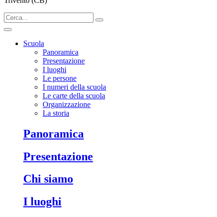
Trivento (CB)
Scuola
Panoramica
Presentazione
I luoghi
Le persone
I numeri della scuola
Le carte della scuola
Organizzazione
La storia
Panoramica
Presentazione
Chi siamo
I luoghi