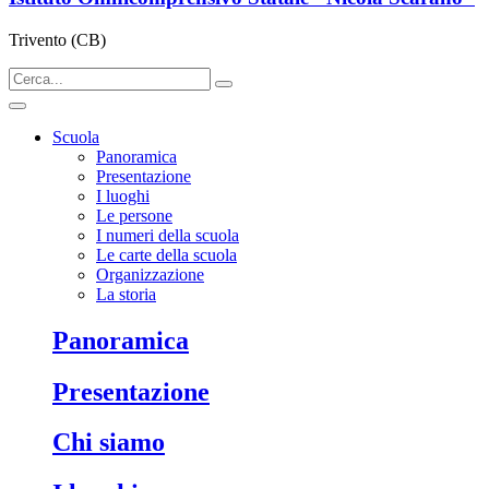
Trivento (CB)
Scuola
Panoramica
Presentazione
I luoghi
Le persone
I numeri della scuola
Le carte della scuola
Organizzazione
La storia
Panoramica
Presentazione
Chi siamo