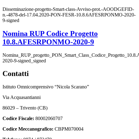
Disseminazione-progetto-Smart-class-Avviso-prot.-AOODGEFID-
n.-4878-del-17.04.2020-PON-FESR-10.8.6AFESRPONMO-2020-
9-signed
Nomina RUP Codice Progetto
10.8.AFESRPONMO-2020-9
Nomina_RUP_progetto_PON_Smart_Class_Codice_Progetto_10
2020-9-signed_signed
Contatti
Istituto Omnicomprensivo “Nicola Scarano”
Via Acquasantianni
86029 – Trivento (CB)
Codice Fiscale:
80002060707
Codice Meccanografico:
CBPM070004