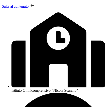
Salta al contenuto
Istituto Omnicomprensivo "Nicola Scarano"