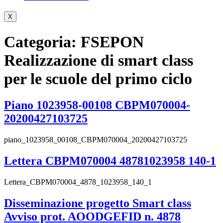
X
Categoria:
FSEPON
Realizzazione di smart class
per le scuole del primo ciclo
Piano 1023958-00108 CBPM070004-
20200427103725
piano_1023958_00108_CBPM070004_20200427103725
Lettera CBPM070004 48781023958 140-1
Lettera_CBPM070004_4878_1023958_140_1
Disseminazione progetto Smart class
Avviso prot. AOODGEFID n. 4878