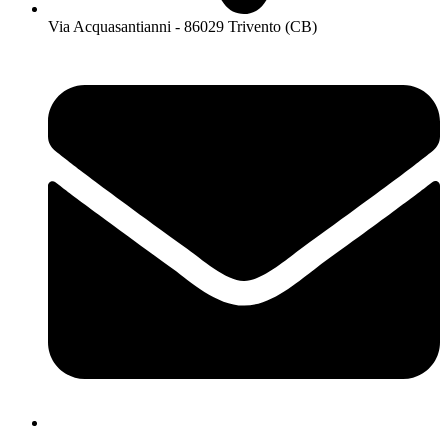
Via Acquasantianni - 86029 Trivento (CB)
cbpm070004@istruzione.it