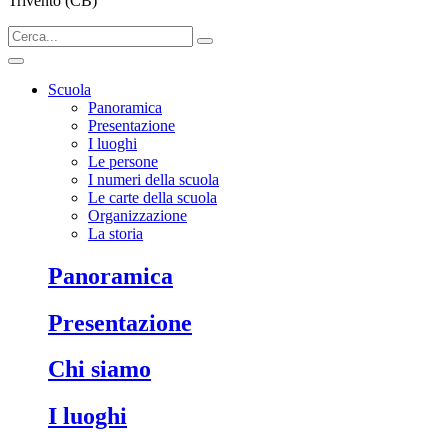
Trivento (CB)
Scuola
Panoramica
Presentazione
I luoghi
Le persone
I numeri della scuola
Le carte della scuola
Organizzazione
La storia
Panoramica
Presentazione
Chi siamo
I luoghi