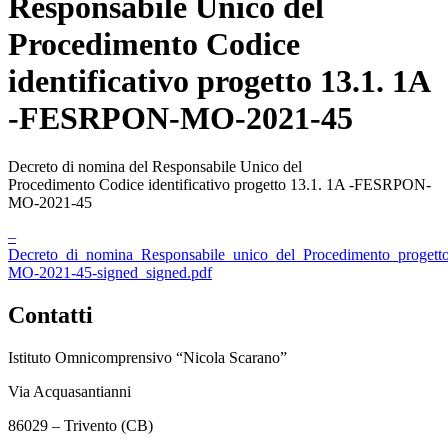
Responsabile Unico del
Procedimento Codice
identificativo progetto 13.1. 1A
-FESRPON-MO-2021-45
Decreto di nomina del Responsabile Unico del
Procedimento Codice identificativo progetto 13.1. 1A -FESRPON-
MO-2021-45
–
Decreto_di_nomina_Responsabile_unico_del_Procedimento_prog
MO-2021-45-signed_signed.pdf
Contatti
Istituto Omnicomprensivo “Nicola Scarano”
Via Acquasantianni
86029 – Trivento (CB)