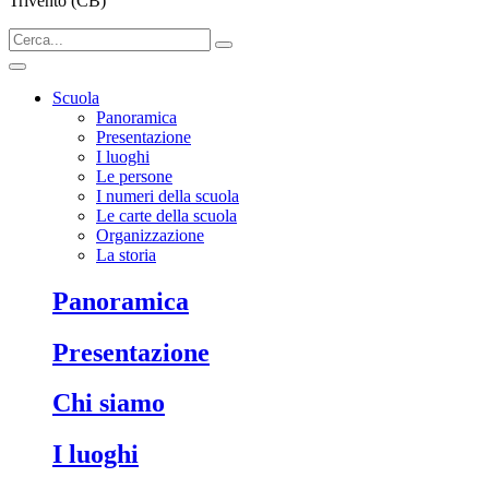
Trivento (CB)
Scuola
Panoramica
Presentazione
I luoghi
Le persone
I numeri della scuola
Le carte della scuola
Organizzazione
La storia
Panoramica
Presentazione
Chi siamo
I luoghi