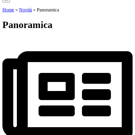
Home
»
Novità
»
Panoramica
Panoramica