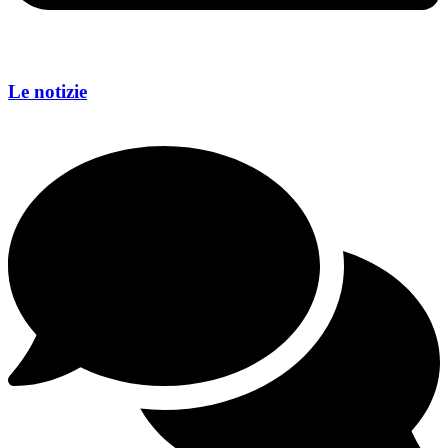
Le notizie