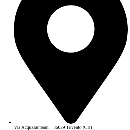
Via Acquasantianni - 86029 Trivento (CB)