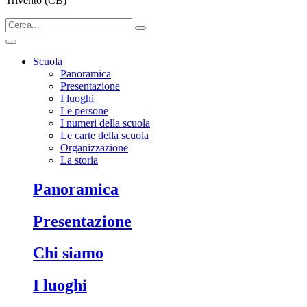
Trivento (CB)
Scuola
Panoramica
Presentazione
I luoghi
Le persone
I numeri della scuola
Le carte della scuola
Organizzazione
La storia
Panoramica
Presentazione
Chi siamo
I luoghi