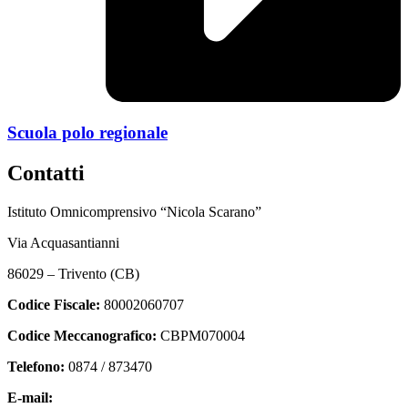
Scuola polo regionale
Contatti
Istituto Omnicomprensivo “Nicola Scarano”
Via Acquasantianni
86029 – Trivento (CB)
Codice Fiscale:
80002060707
Codice Meccanografico:
CBPM070004
Telefono:
0874 / 873470
E-mail:
cbpm070004@istruzione.it