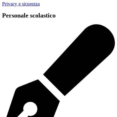
Privacy e sicurezza
Personale scolastico