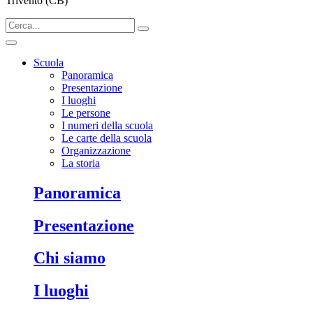
Trivento (CB)
Scuola
Panoramica
Presentazione
I luoghi
Le persone
I numeri della scuola
Le carte della scuola
Organizzazione
La storia
Panoramica
Presentazione
Chi siamo
I luoghi