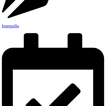
Interpello