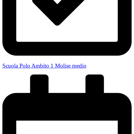
Scuola Polo Ambito 1 Molise medio