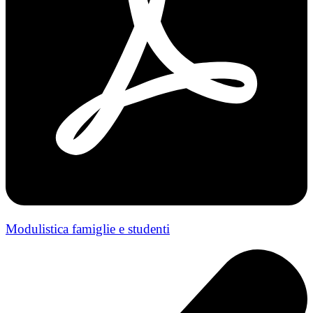
Modulistica famiglie e studenti