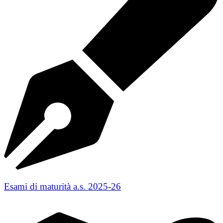
Esami di maturità a.s. 2025-26