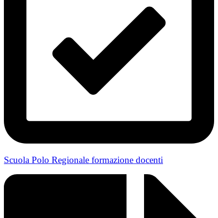
Scuola Polo Regionale formazione docenti