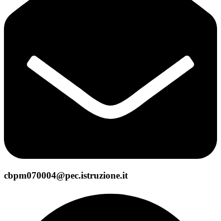
cbpm070004@pec.istruzione.it