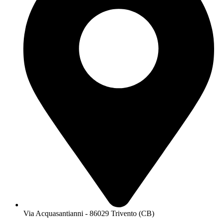
Via Acquasantianni - 86029 Trivento (CB)