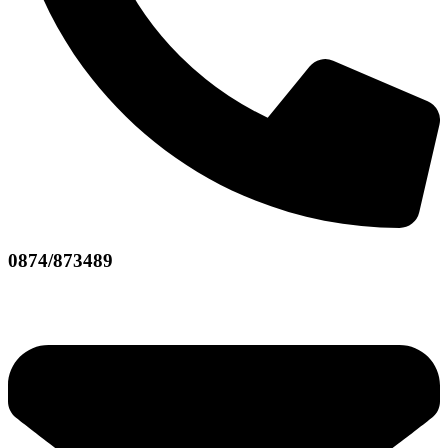
0874/873489