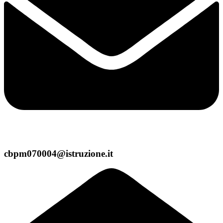
cbpm070004@istruzione.it