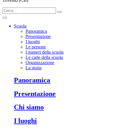
Trivento (CB)
Scuola
Panoramica
Presentazione
I luoghi
Le persone
I numeri della scuola
Le carte della scuola
Organizzazione
La storia
Panoramica
Presentazione
Chi siamo
I luoghi