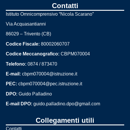
Contatti
Istituto Omnicomprensivo “Nicola Scarano”
Via Acquasantianni
86029 – Trivento (CB)
Codice Fiscale:
80002060707
Codice Meccanografico:
CBPM070004
Telefono:
0874 / 873470
E-mail:
cbpm070004@istruzione.it
PEC:
cbpm070004@pec.istruzione.it
DPO:
Guido Palladino
E-mail DPO:
guido.palladino.dpo@gmail.com
Collegamenti utili
Contatti