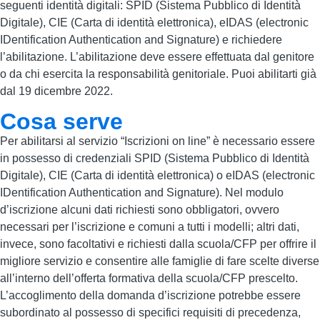
seguenti identità digitali: SPID (Sistema Pubblico di Identità
Digitale), CIE (Carta di identità elettronica), eIDAS (electronic
IDentification Authentication and Signature) e richiedere
l’abilitazione. L’abilitazione deve essere effettuata dal genitore
o da chi esercita la responsabilità genitoriale. Puoi abilitarti già
dal 19 dicembre 2022.
Cosa serve
Per abilitarsi al servizio “Iscrizioni on line” è necessario essere
in possesso di credenziali SPID (Sistema Pubblico di Identità
Digitale), CIE (Carta di identità elettronica) o eIDAS (electronic
IDentification Authentication and Signature). Nel modulo
d’iscrizione alcuni dati richiesti sono obbligatori, ovvero
necessari per l’iscrizione e comuni a tutti i modelli; altri dati,
invece, sono facoltativi e richiesti dalla scuola/CFP per offrire il
migliore servizio e consentire alle famiglie di fare scelte diverse
all’interno dell’offerta formativa della scuola/CFP prescelto.
L’accoglimento della domanda d’iscrizione potrebbe essere
subordinato al possesso di specifici requisiti di precedenza,