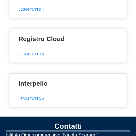
LEGGI TUTTO »
Registro Cloud
LEGGI TUTTO »
Interpello
LEGGI TUTTO »
Contatti
Istituto Omnicomprensivo “Nicola Scarano”