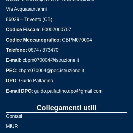
Via Acquasantianni
86029 – Trivento (CB)
Codice Fiscale:
80002060707
Codice Meccanografico:
CBPM070004
Telefono:
0874 / 873470
E-mail:
cbpm070004@istruzione.it
PEC:
cbpm070004@pec.istruzione.it
DPO:
Guido Palladino
E-mail DPO:
guido.palladino.dpo@gmail.com
Collegamenti utili
Contatti
MIUR