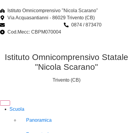
Istituto Omnicomprensivo "Nicola Scarano"
Via Acquasantianni - 86029 Trivento (CB)
cbpm070004@istruzione.it
0874 / 873470
Cod.Mecc: CBPM070004
Istituto Omnicomprensivo Statale
"Nicola Scarano"
Trivento (CB)
Scuola
Panoramica