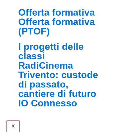
Offerta formativa
Offerta formativa
(PTOF)
I progetti delle
classi
RadiCinema
Trivento: custode
di passato,
cantiere di futuro
IO Connesso
X