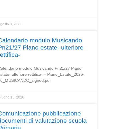
gosto 3, 2026
Calendario modulo Musicando
Pn21/27 Piano estate- ulteriore
rettifica-
alendario modulo Musicando Pn21/27 Piano
state- ulteriore rettifica- – Piano_Estate_2025-
26_MUSICANDO_signed.pdf
iugno 15, 2026
Comunicazione pubblicazione
documenti di valutazione scuola
Primaria