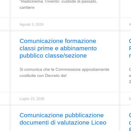
"Radicinema Trivento: custode di passato,
cantiere
Agosto 3, 2026
A
Comunicazione formazione
classi prime e abbinamento
pubblico classe/sezione
Si comunica che le Commissione appositamente
C
costituite con Decreto del
e
Luglio 15, 2026
G
Comunicazione pubblicazione
 studenti
documenti di valutazione Liceo