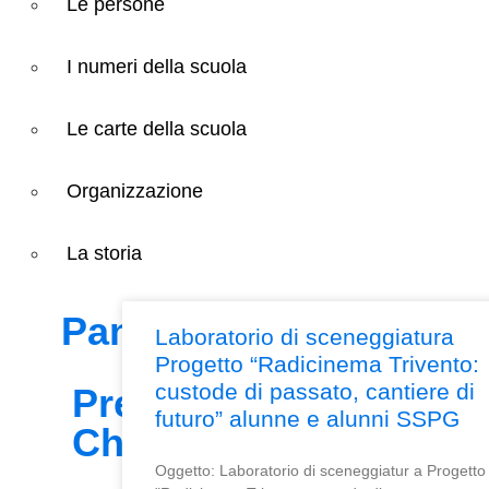
Le persone
I numeri della scuola
Le carte della scuola
Organizzazione
La storia
Panoramica
Laboratorio di sceneggiatura
Progetto “Radicinema Trivento:
custode di passato, cantiere di
Presentazione
futuro” alunne e alunni SSPG
Chi siamo
Oggetto: Laboratorio di sceneggiatur a Progetto