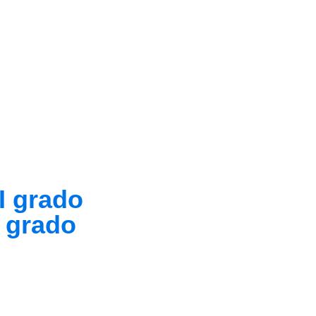
I grado
I grado