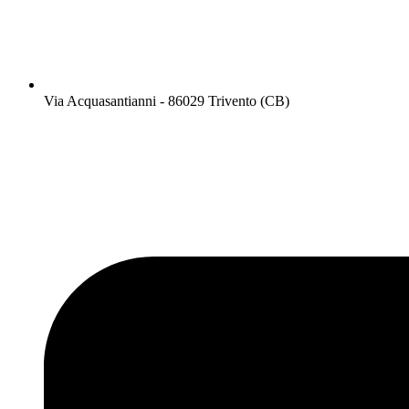
Via Acquasantianni - 86029 Trivento (CB)