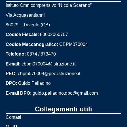
Istituto Omnicomprensivo “Nicola Scarano”
Via Acquasantianni
86029 – Trivento (CB)
Codice Fiscale:
80002060707
Codice Meccanografico:
CBPM070004
Telefono:
0874 / 873470
E-mail:
cbpm070004@istruzione.it
PEC:
cbpm070004@pec.istruzione.it
DPO:
Guido Palladino
E-mail DPO:
guido.palladino.dpo@gmail.com
Collegamenti utili
Contatti
MIUR