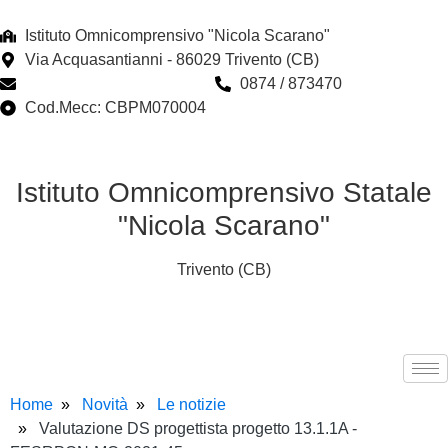
Istituto Omnicomprensivo "Nicola Scarano"
Via Acquasantianni - 86029 Trivento (CB)
cbpm070004@istruzione.it
0874 / 873470
Cod.Mecc: CBPM070004
Istituto Omnicomprensivo Statale
"Nicola Scarano"
Trivento (CB)
Home
Novità
Le notizie
Valutazione DS progettista progetto 13.1.1A -