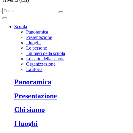
Trivento (CB)
Scuola
Panoramica
Presentazione
I luoghi
Le persone
I numeri della scuola
Le carte della scuola
Organizzazione
La storia
Panoramica
Presentazione
Chi siamo
I luoghi