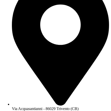
Via Acquasantianni - 86029 Trivento (CB)