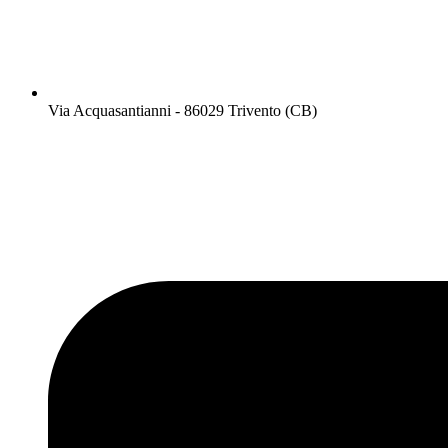
Via Acquasantianni - 86029 Trivento (CB)