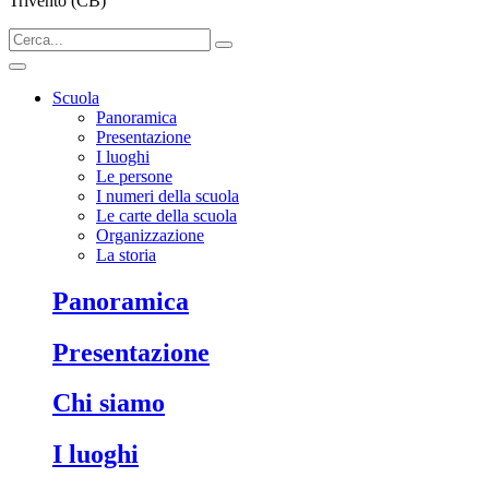
Trivento (CB)
Scuola
Panoramica
Presentazione
I luoghi
Le persone
I numeri della scuola
Le carte della scuola
Organizzazione
La storia
Panoramica
Presentazione
Chi siamo
I luoghi