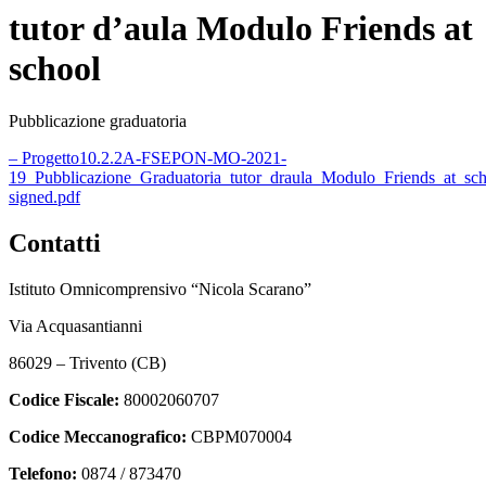
tutor d’aula Modulo Friends at
school
Pubblicazione graduatoria
– Progetto10.2.2A-FSEPON-MO-2021-
19_Pubblicazione_Graduatoria_tutor_draula_Modulo_Friends_at_sch
signed.pdf
Contatti
Istituto Omnicomprensivo “Nicola Scarano”
Via Acquasantianni
86029 – Trivento (CB)
Codice Fiscale:
80002060707
Codice Meccanografico:
CBPM070004
Telefono:
0874 / 873470