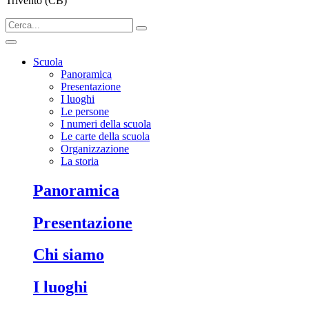
Trivento (CB)
Scuola
Panoramica
Presentazione
I luoghi
Le persone
I numeri della scuola
Le carte della scuola
Organizzazione
La storia
Panoramica
Presentazione
Chi siamo
I luoghi