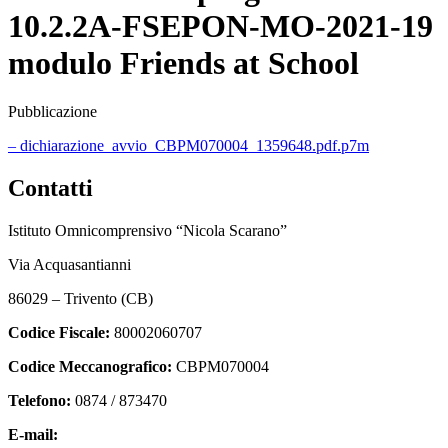
10.2.2A-FSEPON-MO-2021-19
modulo Friends at School
Pubblicazione
– dichiarazione_avvio_CBPM070004_1359648.pdf.p7m
Contatti
Istituto Omnicomprensivo “Nicola Scarano”
Via Acquasantianni
86029 – Trivento (CB)
Codice Fiscale:
80002060707
Codice Meccanografico:
CBPM070004
Telefono:
0874 / 873470
E-mail:
cbpm070004@istruzione.it