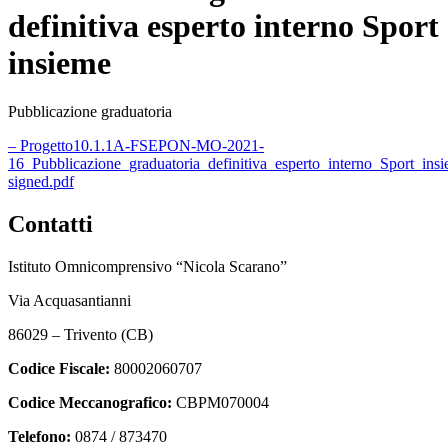
definitiva esperto interno Sport
insieme
Pubblicazione graduatoria
– Progetto10.1.1A-FSEPON-MO-2021-
16_Pubblicazione_graduatoria_definitiva_esperto_interno_Sport_ins
signed.pdf
Contatti
Istituto Omnicomprensivo “Nicola Scarano”
Via Acquasantianni
86029 – Trivento (CB)
Codice Fiscale:
80002060707
Codice Meccanografico:
CBPM070004
Telefono:
0874 / 873470