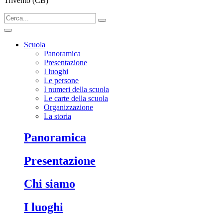
Trivento (CB)
Scuola
Panoramica
Presentazione
I luoghi
Le persone
I numeri della scuola
Le carte della scuola
Organizzazione
La storia
Panoramica
Presentazione
Chi siamo
I luoghi