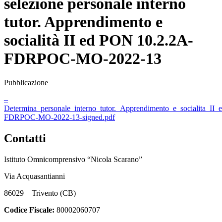
selezione personale interno
tutor. Apprendimento e
socialità II ed PON 10.2.2A-
FDRPOC-MO-2022-13
Pubblicazione
–
Determina_personale_interno_tutor._Apprendimento_e_socialita_I
FDRPOC-MO-2022-13-signed.pdf
Contatti
Istituto Omnicomprensivo “Nicola Scarano”
Via Acquasantianni
86029 – Trivento (CB)
Codice Fiscale:
80002060707