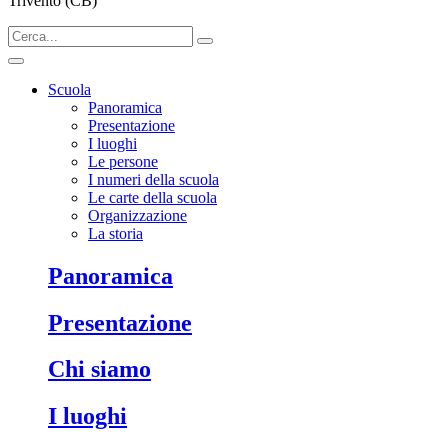
Trivento (CB)
Scuola
Panoramica
Presentazione
I luoghi
Le persone
I numeri della scuola
Le carte della scuola
Organizzazione
La storia
Panoramica
Presentazione
Chi siamo
I luoghi