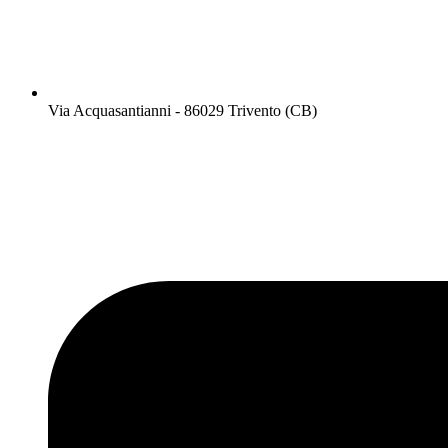
Via Acquasantianni - 86029 Trivento (CB)