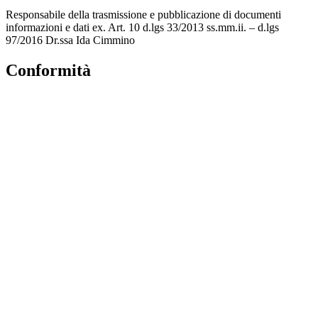
Responsabile della trasmissione e pubblicazione di documenti
informazioni e dati ex. Art. 10 d.lgs 33/2013 ss.mm.ii. – d.lgs
97/2016 Dr.ssa Ida Cimmino
Conformità
Privacy Policy
Dichiarazione di accessibilità
Note legali
Accesso Riservato