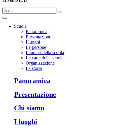
Trivento (CB)
Scuola
Panoramica
Presentazione
I luoghi
Le persone
I numeri della scuola
Le carte della scuola
Organizzazione
La storia
Panoramica
Presentazione
Chi siamo
I luoghi