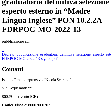
graduatoria definitiva selezione
esperto esterno in “Madre
Lingua Inglese” PON 10.2.2A-
FDRPOC-MO-2022-13
pubblicazione atti
–
Decreto_pubblicazione_graduatoria_definitiva_selezione_esperto_
FDRPOC-MO-2022-13-signed.pdf
Contatti
Istituto Omnicomprensivo “Nicola Scarano”
Via Acquasantianni
86029 – Trivento (CB)
Codice Fiscale:
80002060707