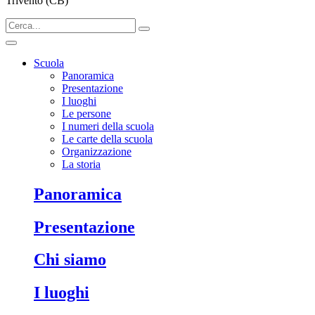
Trivento (CB)
Scuola
Panoramica
Presentazione
I luoghi
Le persone
I numeri della scuola
Le carte della scuola
Organizzazione
La storia
Panoramica
Presentazione
Chi siamo
I luoghi