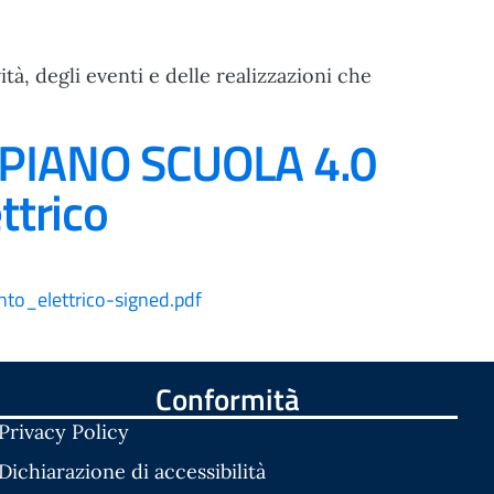
tà, degli eventi e delle realizzazioni che
– PIANO SCUOLA 4.0
ttrico
o_elettrico-signed.pdf
Conformità
Privacy Policy
Dichiarazione di accessibilità