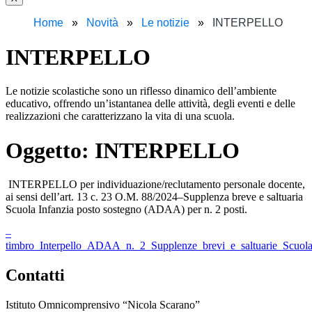
Home
Novità
Le notizie
INTERPELLO
INTERPELLO
Le notizie scolastiche sono un riflesso dinamico dell’ambiente
educativo, offrendo un’istantanea delle attività, degli eventi e delle
realizzazioni che caratterizzano la vita di una scuola.
Oggetto:
INTERPELLO
INTERPELLO per individuazione/reclutamento personale docente,
ai sensi dell’art. 13 c. 23 O.M. 88/2024–Supplenza breve e saltuaria
Scuola Infanzia posto sostegno (ADAA) per n. 2 posti.
–
timbro_Interpello_ADAA_n._2_Supplenze_brevi_e_saltuarie_Scuol
Contatti
Istituto Omnicomprensivo “Nicola Scarano”