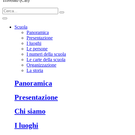
Trivento (CB)
Scuola
Panoramica
Presentazione
I luoghi
Le persone
I numeri della scuola
Le carte della scuola
Organizzazione
La storia
Panoramica
Presentazione
Chi siamo
I luoghi