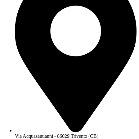
Via Acquasantianni - 86029 Trivento (CB)