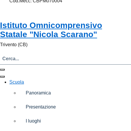
Cod.Mecc: CBPM070004
Istituto Omnicomprensivo
Statale "Nicola Scarano"
Trivento (CB)
Scuola
Panoramica
Presentazione
I luoghi