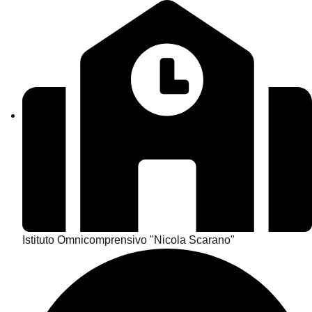
Istituto Omnicomprensivo "Nicola Scarano"