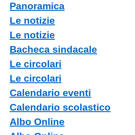
Panoramica
Le notizie
Le notizie
Bacheca sindacale
Le circolari
Le circolari
Calendario eventi
Calendario scolastico
Albo Online