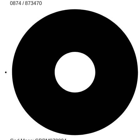
0874 / 873470