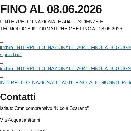
FINO AL 08.06.2026
I: INTERPELLO NAZIONALE A041 – SCIENZE E
TECNOLOGIE INFORMATICHEICHE FINO AL 08.06.2026
–
timbro_INTERPELLO_NAZIONALE_A041_FINO_A_8_GIUGNO_P
signed.pdf
–
timbro_INTERPELLO_NAZIONALE_A041_FINO_A_8_GIUGNO_Pe
–
INTERPELLO_NAZIONALE_A041_FINO_A_8_GIUGNO_Pertini_
Contatti
Istituto Omnicomprensivo “Nicola Scarano”
Via Acquasantianni