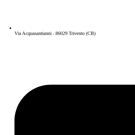
Via Acquasantianni - 86029 Trivento (CB)