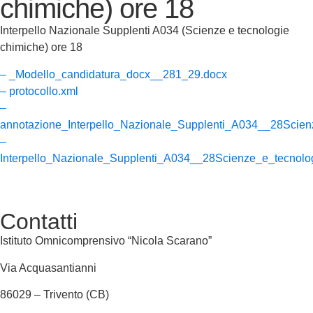
chimiche) ore 18
Interpello Nazionale Supplenti A034 (Scienze e tecnologie
chimiche) ore 18
– _Modello_candidatura_docx__281_29.docx
– protocollo.xml
–
annotazione_Interpello_Nazionale_Supplenti_A034__28Scien
–
Interpello_Nazionale_Supplenti_A034__28Scienze_e_tecnolo
Contatti
Istituto Omnicomprensivo “Nicola Scarano”
Via Acquasantianni
86029 – Trivento (CB)