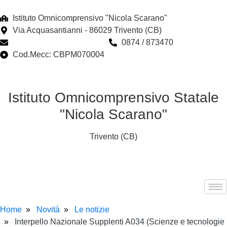
Istituto Omnicomprensivo "Nicola Scarano"
Via Acquasantianni - 86029 Trivento (CB)
cbpm070004@istruzione.it
0874 / 873470
Cod.Mecc: CBPM070004
Istituto Omnicomprensivo Statale
"Nicola Scarano"
Trivento (CB)
Home
Novità
Le notizie
Interpello Nazionale Supplenti A034 (Scienze e tecnologie