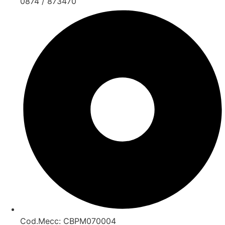
0874 / 873470
Cod.Mecc: CBPM070004