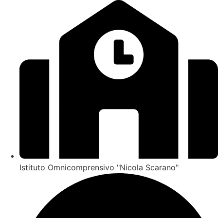
Istituto Omnicomprensivo "Nicola Scarano"