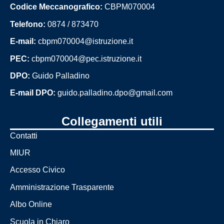
Codice Meccanografico:
CBPM070004
Telefono:
0874 / 873470
E-mail:
cbpm070004@istruzione.it
PEC:
cbpm070004@pec.istruzione.it
DPO:
Guido Palladino
E-mail DPO:
guido.palladino.dpo@gmail.com
Collegamenti utili
Contatti
MIUR
Accesso Civico
Amministrazione Trasparente
Albo Online
Scuola in Chiaro