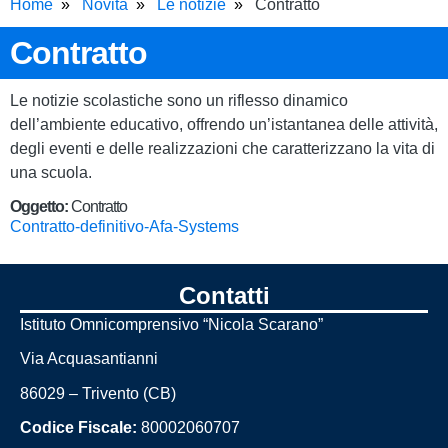
Home
Novità
Le notizie
Contratto
Contratto
Le notizie scolastiche sono un riflesso dinamico
dell’ambiente educativo, offrendo un’istantanea delle attività,
degli eventi e delle realizzazioni che caratterizzano la vita di
una scuola.
Oggetto:
Contratto
Contratto-definitivo-Afa-Systems
Contatti
Istituto Omnicomprensivo “Nicola Scarano”
Via Acquasantianni
86029 – Trivento (CB)
Codice Fiscale:
80002060707