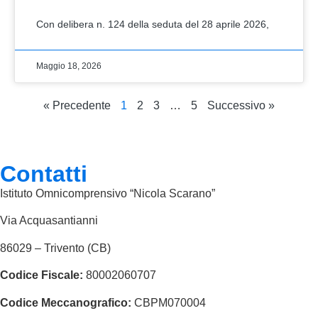
Con delibera n. 124 della seduta del 28 aprile 2026,
Maggio 18, 2026
« Precedente
1
2
3
…
5
Successivo »
Contatti
Istituto Omnicomprensivo “Nicola Scarano”
Via Acquasantianni
86029 – Trivento (CB)
Codice Fiscale:
80002060707
Codice Meccanografico:
CBPM070004