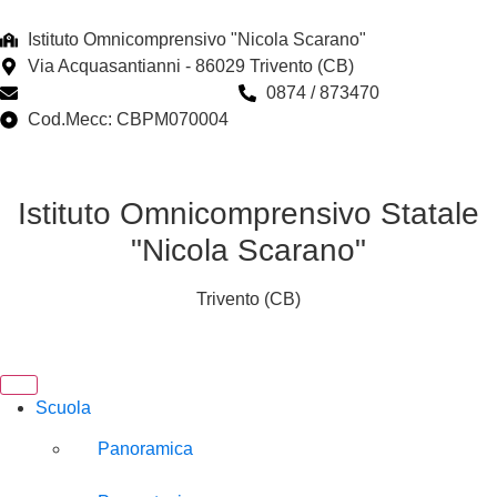
Istituto Omnicomprensivo "Nicola Scarano"
Via Acquasantianni - 86029 Trivento (CB)
cbpm070004@istruzione.it
0874 / 873470
Cod.Mecc: CBPM070004
Istituto Omnicomprensivo Statale
"Nicola Scarano"
Trivento (CB)
Scuola
Panoramica