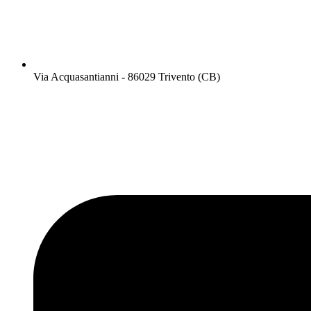
Via Acquasantianni - 86029 Trivento (CB)