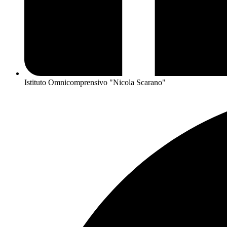
Istituto Omnicomprensivo "Nicola Scarano"