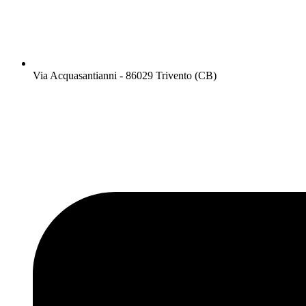
Via Acquasantianni - 86029 Trivento (CB)