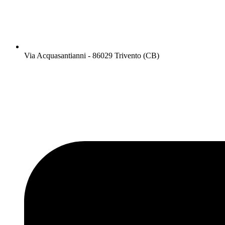
Via Acquasantianni - 86029 Trivento (CB)