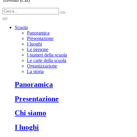
Trivento (CB)
Scuola
Panoramica
Presentazione
I luoghi
Le persone
I numeri della scuola
Le carte della scuola
Organizzazione
La storia
Panoramica
Presentazione
Chi siamo
I luoghi