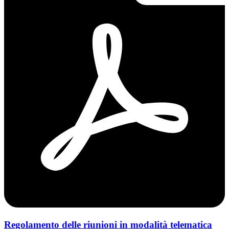
Regolamento delle riunioni in modalità telematica