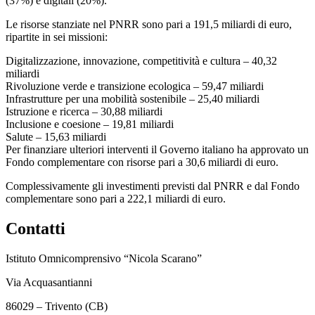
(37%) e digitali (20%).
Le risorse stanziate nel PNRR sono pari a 191,5 miliardi di euro,
ripartite in sei missioni:
Digitalizzazione, innovazione, competitività e cultura – 40,32
miliardi
Rivoluzione verde e transizione ecologica – 59,47 miliardi
Infrastrutture per una mobilità sostenibile – 25,40 miliardi
Istruzione e ricerca – 30,88 miliardi
Inclusione e coesione – 19,81 miliardi
Salute – 15,63 miliardi
Per finanziare ulteriori interventi il Governo italiano ha approvato un
Fondo complementare con risorse pari a 30,6 miliardi di euro.
Complessivamente gli investimenti previsti dal PNRR e dal Fondo
complementare sono pari a 222,1 miliardi di euro.
Contatti
Istituto Omnicomprensivo “Nicola Scarano”
Via Acquasantianni
86029 – Trivento (CB)