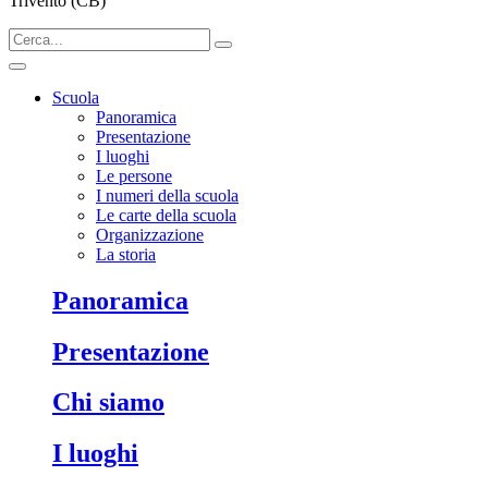
Trivento (CB)
Scuola
Panoramica
Presentazione
I luoghi
Le persone
I numeri della scuola
Le carte della scuola
Organizzazione
La storia
Panoramica
Presentazione
Chi siamo
I luoghi