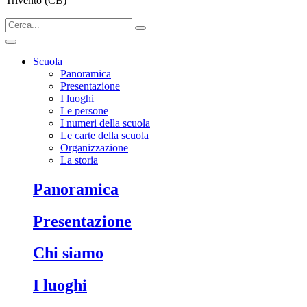
Trivento (CB)
Scuola
Panoramica
Presentazione
I luoghi
Le persone
I numeri della scuola
Le carte della scuola
Organizzazione
La storia
Panoramica
Presentazione
Chi siamo
I luoghi