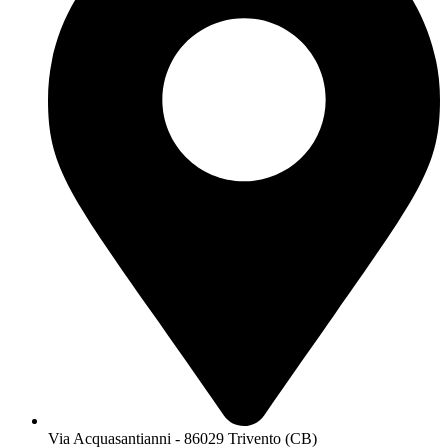
Via Acquasantianni - 86029 Trivento (CB)