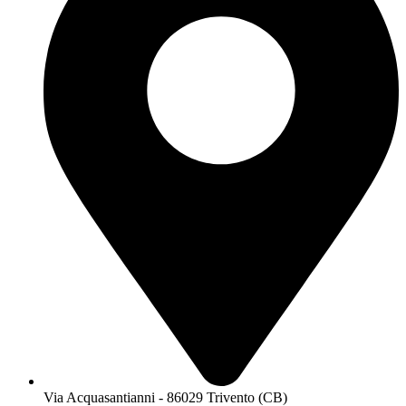
Via Acquasantianni - 86029 Trivento (CB)