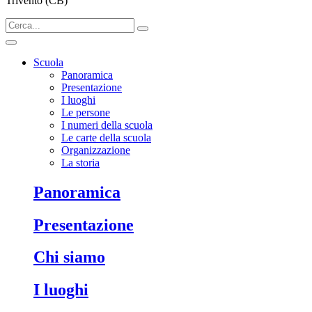
Trivento (CB)
Scuola
Panoramica
Presentazione
I luoghi
Le persone
I numeri della scuola
Le carte della scuola
Organizzazione
La storia
Panoramica
Presentazione
Chi siamo
I luoghi