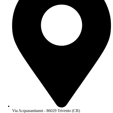
Via Acquasantianni - 86029 Trivento (CB)