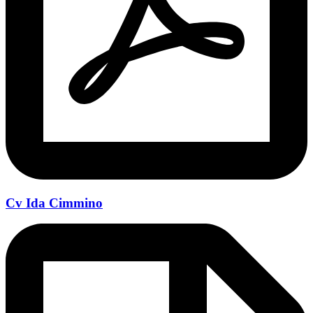
Cv Ida Cimmino