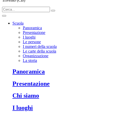
Trivento (CB)
Scuola
Panoramica
Presentazione
I luoghi
Le persone
I numeri della scuola
Le carte della scuola
Organizzazione
La storia
Panoramica
Presentazione
Chi siamo
I luoghi