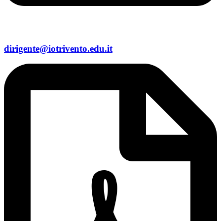
dirigente@iotrivento.edu.it