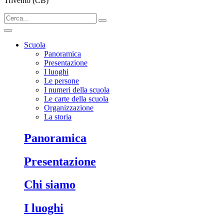
Trivento (CB)
Scuola
Panoramica
Presentazione
I luoghi
Le persone
I numeri della scuola
Le carte della scuola
Organizzazione
La storia
Panoramica
Presentazione
Chi siamo
I luoghi