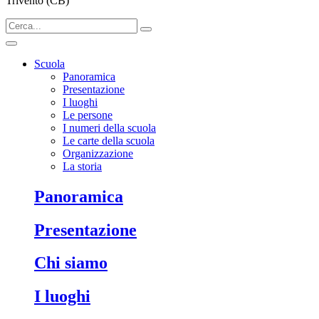
Trivento (CB)
Scuola
Panoramica
Presentazione
I luoghi
Le persone
I numeri della scuola
Le carte della scuola
Organizzazione
La storia
Panoramica
Presentazione
Chi siamo
I luoghi