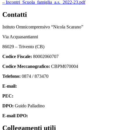
– Incontri_Scuola_famiglia_a.s._2022-23.pdf
Contatti
Istituto Omnicomprensivo “Nicola Scarano”
Via Acquasantianni
86029 – Trivento (CB)
Codice Fiscale:
80002060707
Codice Meccanografico:
CBPM070004
Telefono:
0874 / 873470
E-mail:
cbpm070004@istruzione.it
PEC:
cbpm070004@pec.istruzione.it
DPO:
Guido Palladino
E-mail DPO:
guido.palladino.dpo@gmail.com
Collegamenti utili