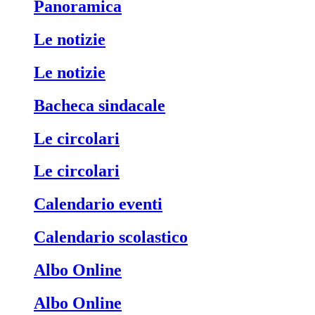
Panoramica
Le notizie
Le notizie
Bacheca sindacale
Le circolari
Le circolari
Calendario eventi
Calendario scolastico
Albo Online
Albo Online