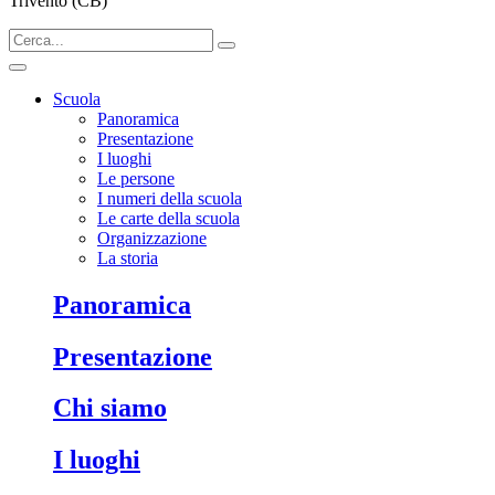
Trivento (CB)
Scuola
Panoramica
Presentazione
I luoghi
Le persone
I numeri della scuola
Le carte della scuola
Organizzazione
La storia
Panoramica
Presentazione
Chi siamo
I luoghi