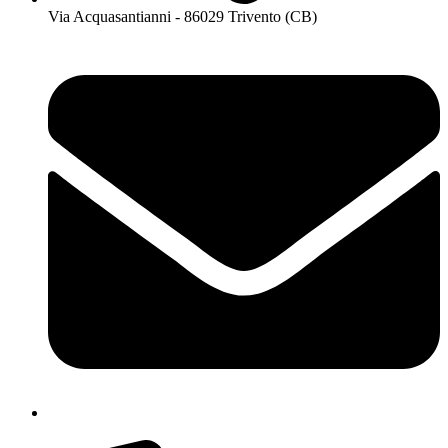
Via Acquasantianni - 86029 Trivento (CB)
cbpm070004@istruzione.it