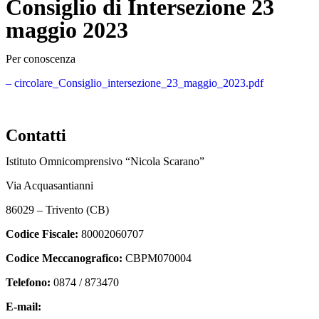
Consiglio di Intersezione 23
maggio 2023
Per conoscenza
– circolare_Consiglio_intersezione_23_maggio_2023.pdf
Contatti
Istituto Omnicomprensivo “Nicola Scarano”
Via Acquasantianni
86029 – Trivento (CB)
Codice Fiscale:
80002060707
Codice Meccanografico:
CBPM070004
Telefono:
0874 / 873470
E-mail:
cbpm070004@istruzione.it