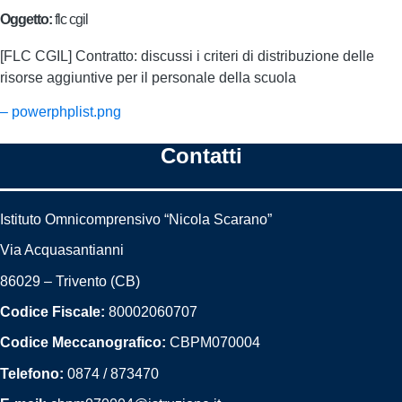
Oggetto:
flc cgil
[FLC CGIL] Contratto: discussi i criteri di distribuzione delle
risorse aggiuntive per il personale della scuola
– powerphplist.png
Contatti
Istituto Omnicomprensivo “Nicola Scarano”
Via Acquasantianni
86029 – Trivento (CB)
Codice Fiscale:
80002060707
Codice Meccanografico:
CBPM070004
Telefono:
0874 / 873470