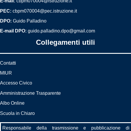
E-mail:
cbpm070004@istruzione.it
PEC:
cbpm070004@pec.istruzione.it
DPO:
Guido Palladino
E-mail DPO:
guido.palladino.dpo@gmail.com
Collegamenti utili
Contatti
MIUR
Accesso Civico
Amministrazione Trasparente
Albo Online
Scuola in Chiaro
Responsabile della trasmissione e pubblicazione di