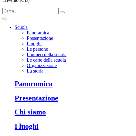
Trivento (CB)
Scuola
Panoramica
Presentazione
I luoghi
Le persone
I numeri della scuola
Le carte della scuola
Organizzazione
La storia
Panoramica
Presentazione
Chi siamo
I luoghi