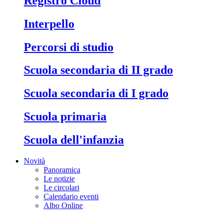
Registro Cloud
Interpello
Percorsi di studio
Scuola secondaria di II grado
Scuola secondaria di I grado
Scuola primaria
Scuola dell'infanzia
Novità
Panoramica
Le notizie
Le circolari
Calendario eventi
Albo Online