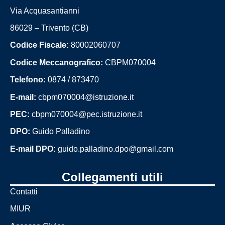
Via Acquasantianni
86029 – Trivento (CB)
Codice Fiscale:
80002060707
Codice Meccanografico:
CBPM070004
Telefono:
0874 / 873470
E-mail:
cbpm070004@istruzione.it
PEC:
cbpm070004@pec.istruzione.it
DPO:
Guido Palladino
E-mail DPO:
guido.palladino.dpo@gmail.com
Collegamenti utili
Contatti
MIUR