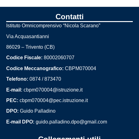
Contatti
Istituto Omnicomprensivo “Nicola Scarano”
Via Acquasantianni
86029 – Trivento (CB)
Codice Fiscale:
80002060707
Codice Meccanografico:
CBPM070004
Telefono:
0874 / 873470
E-mail:
cbpm070004@istruzione.it
PEC:
cbpm070004@pec.istruzione.it
DPO:
Guido Palladino
E-mail DPO:
guido.palladino.dpo@gmail.com